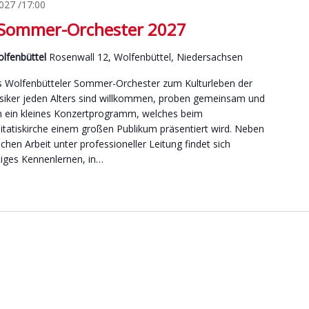
2027 /17:00
 Sommer-Orchester 2027
lfenbüttel
Rosenwall 12, Wolfenbüttel, Niedersachsen
das Wolfenbütteler Sommer-Orchester zum Kulturleben der
siker jeden Alters sind willkommen, proben gemeinsam und
n ein kleines Konzertprogramm, welches beim
nitatiskirche einem großen Publikum präsentiert wird. Neben
chen Arbeit unter professioneller Leitung findet sich
tiges Kennenlernen, in…