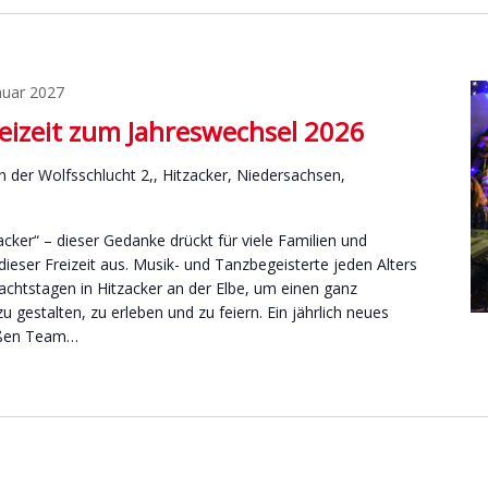
nuar 2027
eizeit zum Jahreswechsel 2026
n der Wolfsschlucht 2,, Hitzacker, Niedersachsen,
acker“ – dieser Gedanke drückt für viele Familien und
ieser Freizeit aus. Musik- und Tanzbegeisterte jeden Alters
achtstagen in Hitzacker an der Elbe, um einen ganz
 gestalten, zu erleben und zu feiern. Ein jährlich neues
oßen Team…