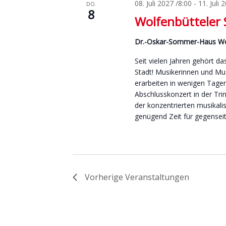
08. Juli 2027 /8:00
-
11. Juli 
DO.
8
Wolfenbütteler
Dr.-Oskar-Sommer-Haus Wo
Seit vielen Jahren gehört 
Stadt! Musikerinnen und Mu
erarbeiten in wenigen Tage
Abschlusskonzert in der Tri
der konzentrierten musikalis
genügend Zeit für gegensei
Vorherige
Veranstaltungen