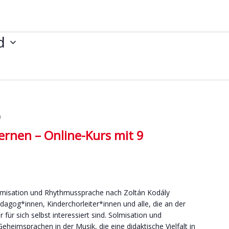
d
0
ernen – Online-Kurs mit 9
Solmisation und Rhythmussprache nach Zoltán Kodály
gog*innen, Kinderchorleiter*innen und alle, die an der
 für sich selbst interessiert sind. Solmisation und
heimsprachen in der Musik, die eine didaktische Vielfalt in