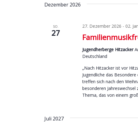
Dezember 2026
27. Dezember 2026
-
02. Ja
SO.
27
Familienmusikfr
Jugendherberge Hitzacker
A
Deutschland
„Nach Hitzacker ist vor Hitz
Jugendliche das Besondere d
treffen sich nach den Weihn
besonderen Jahreswechsel zu
Thema, das von einem gr
Juli 2027