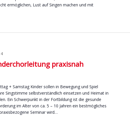
icht ermöglichen, Lust auf Singen machen und mit
14
nderchorleitung praxisnah
ittag + Samstag Kinder sollen in Bewegung und Spiel
hre Singstimme selbstverständlich einsetzen und Heimat in
en. Ein Schwerpunkt in der Fortbildung ist die gesunde
derung im Alter von ca. 5 – 10 Jahren ein bestmögliches
r praxisbezogene Seminar wird…